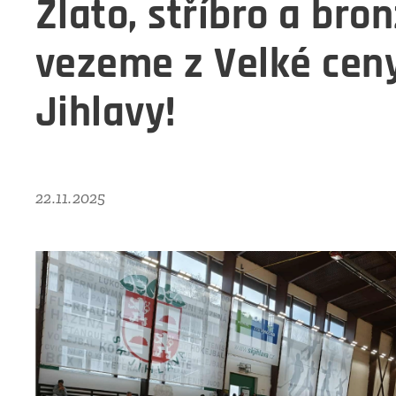
Zlato, stříbro a bro
vezeme z Velké cen
Jihlavy!
22.11.2025