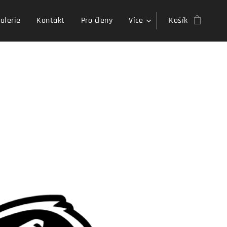
alerie
Kontakt
Pro členy
Více
Košík