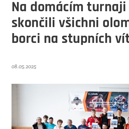
Na domácím turnaji
skončili všichni olo
borci na stupních vít
08.05.2025