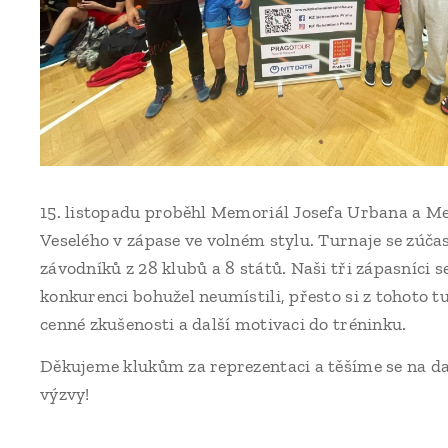
15. listopadu proběhl Memoriál Josefa Urbana a M
Veselého v zápase ve volném stylu. Turnaje se zúčas
závodníků z 28 klubů a 8 států. Naši tři zápasníci se
konkurenci bohužel neumístili, přesto si z tohoto t
cenné zkušenosti a další motivaci do tréninku.
Děkujeme klukům za reprezentaci a těšíme se na da
výzvy!