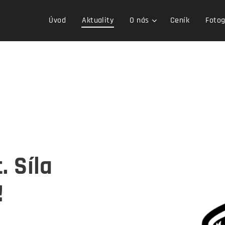
Úvod
Aktuality
O nás
Ceník
Fotog
. Síla
!