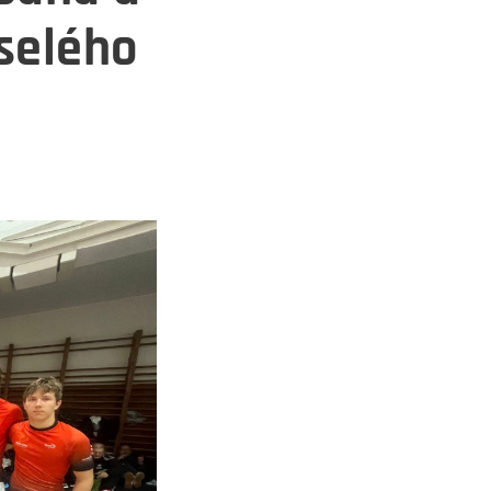
selého