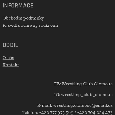
INFORMACE
Obchodní podmínky
Pravidla ochrany soukromí
ODDÍL
O nás
Kontakt
FB: Wrestling Club Olomouc
IG: wrestling_club_olomouc
E-mail: wrestling.olomouc@email.cz
Telefon: +420 777 973 569 / +420 704 024 473