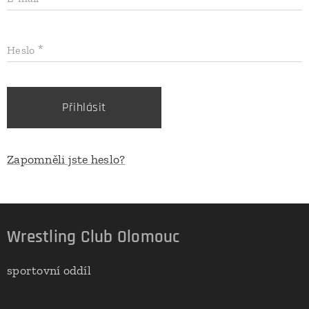
Heslo
Přihlásit
Zapomněli jste heslo?
Wrestling Club Olomouc
sportovní oddíl