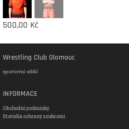
500,00
Kč
Wrestling Club Olomouc
sportovní oddíl
INFORMACE
Obchodní podmínky
Pravidla ochrany soukromí