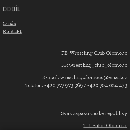
ODDÍL
O nás
Kontakt
FB: Wrestling Club Olomouc
IG: wrestling_club_olomouc
E-mail: wrestling.olomouc@email.cz
Telefon: +420 777 973 569 / +420 704 024 473
Svaz zápasu České republiky
T.J. Sokol Olomouc